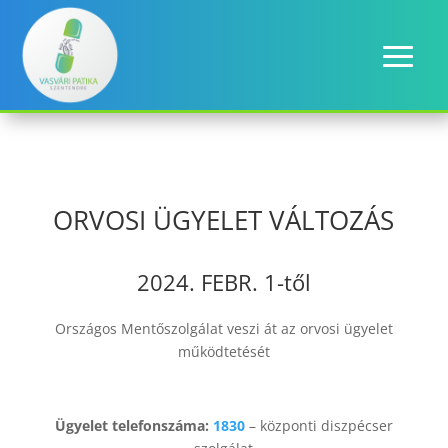
ORVOSI ÜGYELET VÁLTOZÁS
2024. FEBR. 1-től
Országos Mentőszolgálat veszi át az orvosi ügyelet
működtetését
Ügyelet telefonszáma:
1830
– központi diszpécser