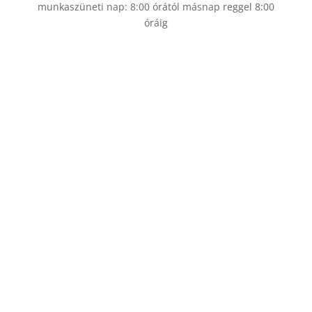
munkaszüneti nap: 8:00 órától másnap reggel 8:00
óráig