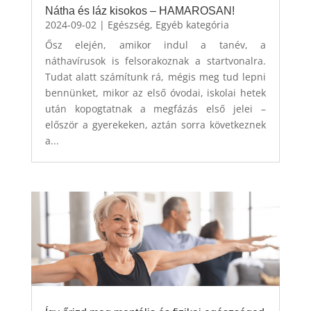
Nátha és láz kisokos – HAMAROSAN!
2024-09-02
|
Egészség
,
Egyéb kategória
Ősz elején, amikor indul a tanév, a
náthavírusok is felsorakoznak a startvonalra.
Tudat alatt számítunk rá, mégis meg tud lepni
bennünket, mikor az első óvodai, iskolai hetek
után kopogtatnak a megfázás első jelei –
először a gyerekeken, aztán sorra következnek
a...