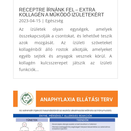
RECEPTRE ÍRNÁNK FEL – EXTRA
KOLLAGÉN A MŰKÖDŐ IZÜLETEKÉRT
2023-04-15
|
Egészség
Az ízületek olyan egységek, amelyek
összekapcsolják a csontokat, és lehetővé teszik
azok mozgását. Az ízületi szöveteket
kollagénből álló rostok alkotják, amelyeket
egyéb sejtek és anyagok vesznek körül. A
kollagén kulcsszerepet játszik az ízületi
funkciók...