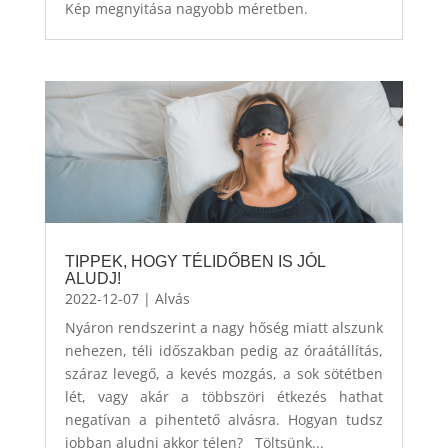
Kép megnyitása nagyobb méretben.
TIPPEK, HOGY TÉLIDŐBEN IS JÓL
ALUDJ!
2022-12-07
|
Alvás
Nyáron rendszerint a nagy hőség miatt alszunk
nehezen, téli időszakban pedig az óraátállítás,
száraz levegő, a kevés mozgás, a sok sötétben
lét, vagy akár a többszöri étkezés hathat
negatívan a pihentető alvásra. Hogyan tudsz
jobban aludni akkor télen? Töltsünk...