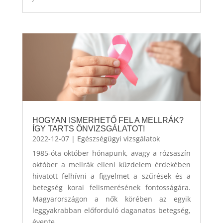
HOGYAN ISMERHETŐ FEL A MELLRÁK?
ÍGY TARTS ÖNVIZSGÁLATOT!
2022-12-07
|
Egészségügyi vizsgálatok
1985-óta október hónapunk, avagy a rózsaszín
október a mellrák elleni küzdelem érdekében
hivatott felhívni a figyelmet a szűrések és a
betegség korai felismerésének fontosságára.
Magyarországon a nők körében az egyik
leggyakrabban előforduló daganatos betegség,
évente...