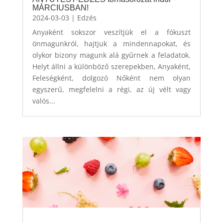
MÁRCIUSBAN!
2024-03-03
|
Edzés
Anyaként sokszor veszítjük el a fókuszt
önmagunkról, hajtjuk a mindennapokat, és
olykor bizony magunk alá gyűrnek a feladatok.
Helyt állni a különböző szerepekben, Anyaként,
Feleségként, dolgozó Nőként nem olyan
egyszerű, megfelelni a régi, az új vélt vagy
valós...