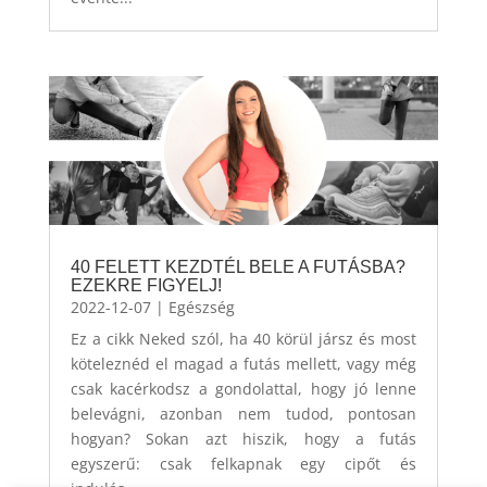
40 FELETT KEZDTÉL BELE A FUTÁSBA?
EZEKRE FIGYELJ!
2022-12-07
|
Egészség
Ez a cikk Neked szól, ha 40 körül jársz és most
köteleznéd el magad a futás mellett, vagy még
csak kacérkodsz a gondolattal, hogy jó lenne
belevágni, azonban nem tudod, pontosan
hogyan? Sokan azt hiszik, hogy a futás
egyszerű: csak felkapnak egy cipőt és