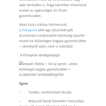
akár kertedbe is, hogy bármikor élvezhesd
ezeket az egészséges és finom
gyümölcsöket.
Most Kulcs Kártya Partnerünk,
a
Florapont
akik egy dísznövények
árusítására szakosodott közösségi piactér-
mutat be különleges bogyós gyümölcsöket
– némelyről talán nem is hallottál!
A Florapont vendéganyaga:
Egres
– Tüskés, lombhullató fácska.
– Májustól kezdi kinevelni hosszúkás,