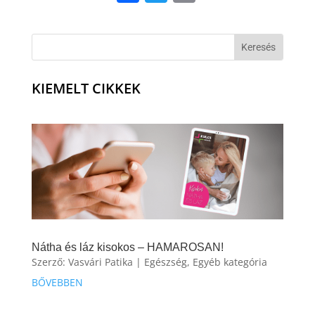
KIEMELT CIKKEK
Nátha és láz kisokos – HAMAROSAN!
Szerző:
Vasvári Patika
|
Egészség
,
Egyéb kategória
BŐVEBBEN