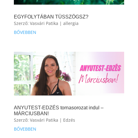
EGYFOLYTÁBAN TÜSSZÖGSZ?
Szerző:
Vasvári Patika
|
allergia
BŐVEBBEN
ANYUTEST-EDZÉS tornasorozat indul –
MÁRCIUSBAN!
Szerző:
Vasvári Patika
|
Edzés
BŐVEBBEN