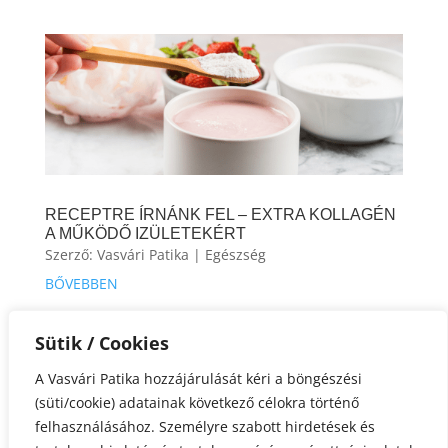
RECEPTRE ÍRNÁNK FEL – EXTRA KOLLAGÉN
A MŰKÖDŐ IZÜLETEKÉRT
Szerző:
Vasvári Patika
|
Egészség
BŐVEBBEN
Sütik / Cookies
« Régebbi bejegyzések
A Vasvári Patika hozzájárulását kéri a böngészési
(süti/cookie) adatainak következő célokra történő
felhasználásához. Személyre szabott hirdetések és