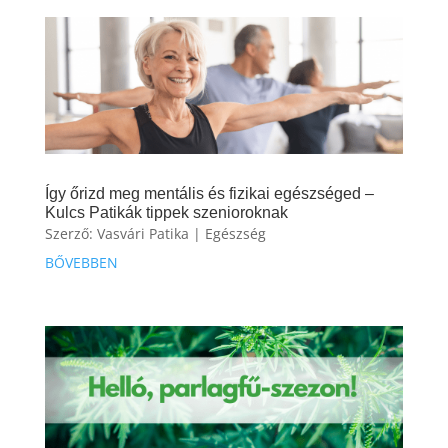
Így őrizd meg mentális és fizikai egészséged –
Kulcs Patikák tippek szenioroknak
Szerző:
Vasvári Patika
|
Egészség
BŐVEBBEN