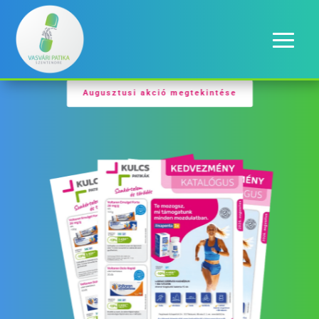
Augusztusi akció megtekintése