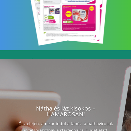
Nátha és láz kisokos –
HAMAROSAN!
Ősz elején, amikor indul a tanév, a náthavírusok
is felsorakoznak a startvonalra. Tudat alatt