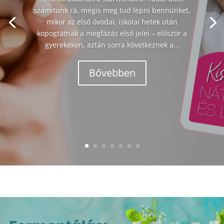
számítunk rá, mégis meg tud lepni bennünket,
mikor az első óvodai, iskolai hetek után
kopogtatnak a megfázás első jelei – először a
gyerekeken, aztán sorra következnek a...
Bővebben