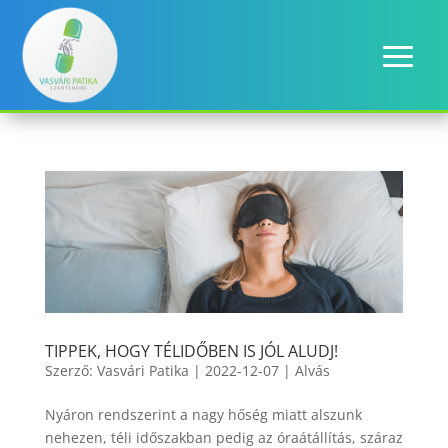
TIPPEK, HOGY TÉLIDŐBEN IS JÓL ALUDJ!
Szerző:
Vasvári Patika
|
2022-12-07
|
Alvás
Nyáron rendszerint a nagy hőség miatt alszunk
nehezen, téli időszakban pedig az óraátállítás, száraz