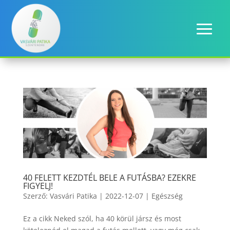
40 FELETT KEZDTÉL BELE A FUTÁSBA? EZEKRE
FIGYELJ!
Szerző:
Vasvári Patika
|
2022-12-07
|
Egészség
Ez a cikk Neked szól, ha 40 körül jársz és most