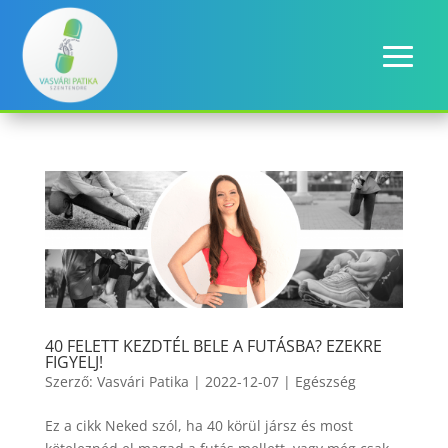
40 FELETT KEZDTÉL BELE A FUTÁSBA? EZEKRE
FIGYELJ!
Szerző:
Vasvári Patika
|
2022-12-07
|
Egészség
Ez a cikk Neked szól, ha 40 körül jársz és most