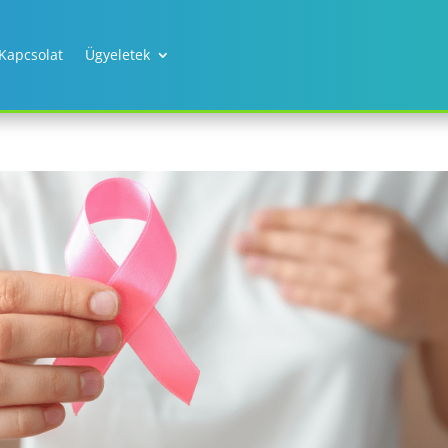
Kapcsolat
Ügyeletek